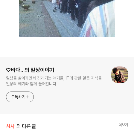
로그 정보
♡바다.. 의 일상이야기
일상을 살아가면서 겪게되는 얘기들, IT에 관한 얕은 지식을
일상의 얘기와 함께 풀어갑니다.
구독하기
더보기
시사
의 다른 글