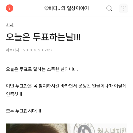
검색하기
♡바다.. 의 일상이야기
티스토리
시사
오늘은 투표하는날!!!
하트바다
2010. 6. 2. 07:27
오늘은 투표로 말하는 소중한 날입니다.
이번 투표만은 꼭 참여하시길 바라면서 못생긴 얼굴이나마 이렇게
인증샷!!!
모두 투표합시다!!!!