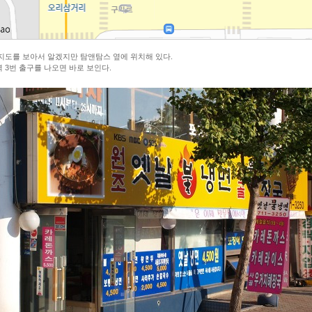
지도를 보아서 알겠지만 탐앤탐스 옆에 위치해 있다.
 3번 출구를 나오면 바로 보인다.