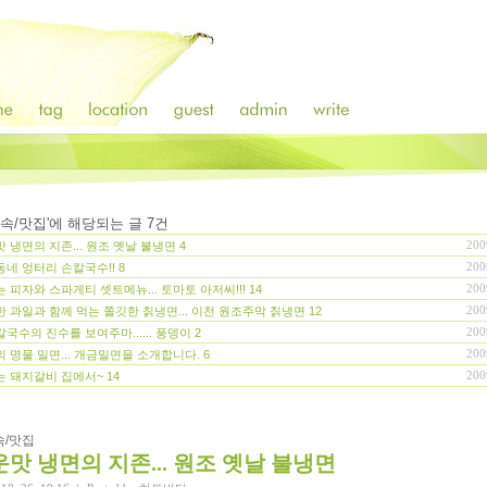
속/맛집
'에 해당되는 글
7
건
200
 냉면의 지존... 원조 옛날 불냉면
4
200
네 엉터리 손칼국수!!
8
200
 피자와 스파게티 셋트메뉴... 토마토 아저씨!!!
14
200
 과일과 함께 먹는 쫄깃한 칡냉면... 이천 원조주막 칡냉면
12
200
국수의 진수를 보여주마...... 풍뎅이
2
200
 명물 밀면... 개금밀면을 소개합니다.
6
200
는 돼지갈비 집에서~
14
속/맛집
맛 냉면의 지존... 원조 옛날 불냉면