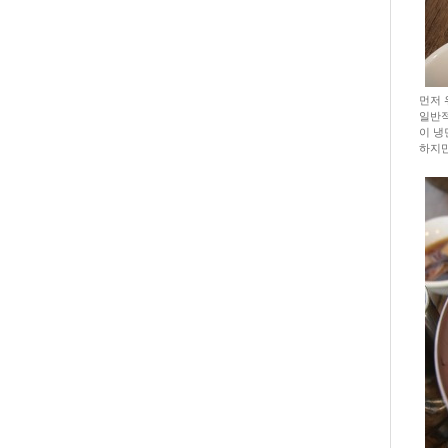
먼저 
일반적
이 냉
하지만