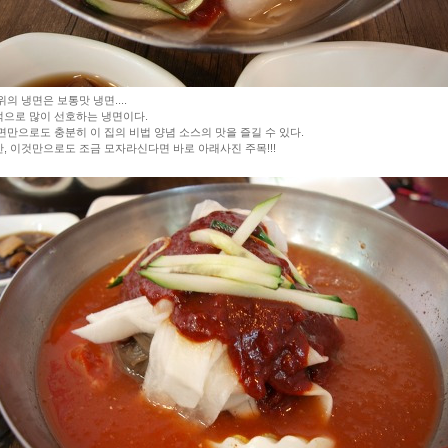
위의 냉면은 보통맛 냉면....
으로 많이 선호하는 냉면이다.
면만으로도 충분히 이 집의 비법 양념 소스의 맛을 즐길 수 있다.
, 이것만으로도 조금 모자라신다면 바로 아래사진 주목!!!