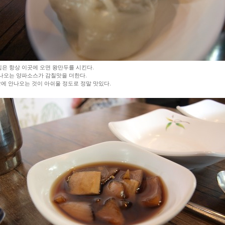
은 항상 이곳에 오면 왕만두를 시킨다.
나오는 양파소스가 감칠맛을 더한다.
밖에 안나오는 것이 아쉬울 정도로 정말 맛있다.