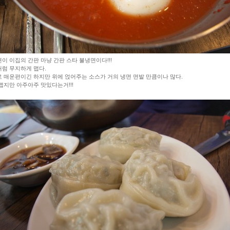
이 이집의 간판 마냥 간판 스타 불냉면이다!!!
럼 무지하게 맵다.
 매운편이긴 하지만 위에 얹어주는 소스가 거의 냉면 면발 만큼이나 많다.
맵지만 아주아주 맛있다는거!!!