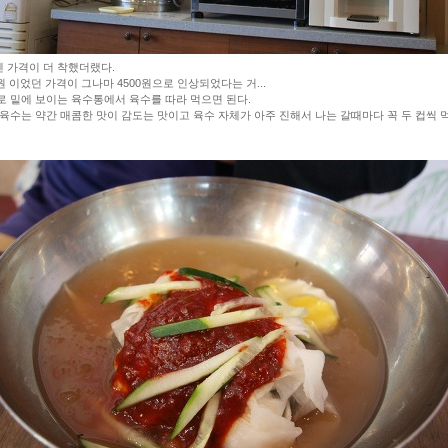
 가격이 더 착했더랬다.
0원 이었던 가격이 그나마 4500원으로 인상되었다는 거...
로 밑에 보이는 육수통에서 육수를 따라 먹으면 된다.
 육수는 약간 매콤한 맛이 감도는 맛이고 육수 자체가 아주 진해서 나는 갈때마다 꼭 두 컵씩 