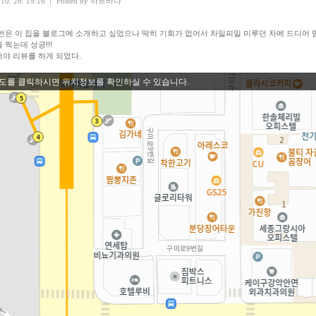
 10. 26. 19:16
|
Posted by
하트바다
번은 이 집을 블로그에 소개하고 싶었으나 딱히 기회가 없어서 차일피일 미루던 차에 드디어 
 찍는데 성공!!!
야 리뷰를 하게 되었다.
도를 클릭하시면 위치정보를 확인하실 수 있습니다.